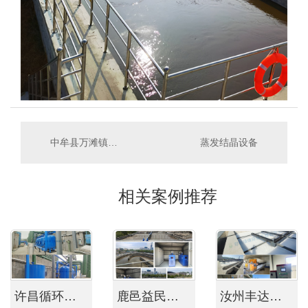
中牟县万滩镇李显吾村污水处理
蒸发结晶设备
相关案例推荐
许昌循环水过滤设备案例
鹿邑益民污水处理厂扩容改造项目
汝州丰达煤矿案例