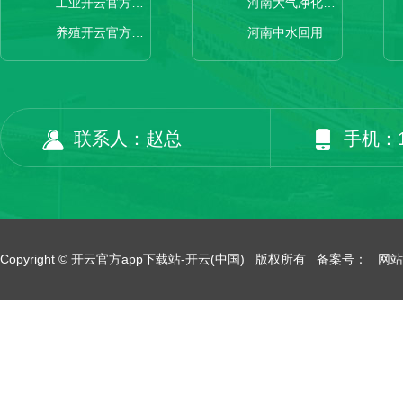
工业开云官方app下载站-开云(中国)
河南大气净化设备
养殖开云官方app下载站-开云(中国)
河南中水回用
联系人：赵总
手机：13
Copyright © 开云官方app下载站-开云(中国) 版权所有 备案号：
网站