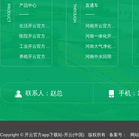
产品中心
直通车
PRODUCT
THROUGH
生活开云官方app下载站-开云(中国)
河南开云官方app下载站-开云(中国)
医院开云官方app下载站-开云(中国)
河南一体化开云官方app下载站-开云(中国)
工业开云官方app下载站-开云(中国)
河南大气净化设备
养殖开云官方app下载站-开云(中国)
河南中水回用
联系人：赵总
手机：13
Copyright © 开云官方app下载站-开云(中国) 版权所有 备案号：
网站