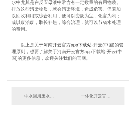
水中尤其是在反应母液中常含有一定数量的有用物质。
排放这些污染物质，就会污染环境，造成危害。但若加
以回收利用或综合利用，便可以变废为宝，化害为利；
或以废治废，取长补短，综合治理，就可以节省水处理
的费用。
以上是关于
河南开云官方app下载站-开云(中国)
的管
理原则，想要了解关于河南开云官方app下载站-开云(中
国)的更多信息，欢迎关注我们的官网。
中水回用废水处理设备是什么呢？
一体化开云官方app下载站-开云(中国)除了能够进行固液分离还有哪些特点