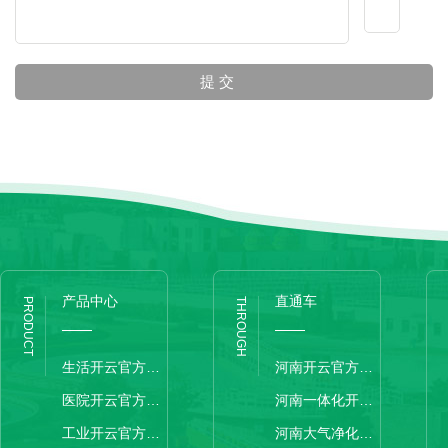
产品中心
直通车
PRODUCT
THROUGH
生活开云官方app下载站-开云(中国)
河南开云官方app下载站-开云(中国)
医院开云官方app下载站-开云(中国)
河南一体化开云官方app下载站-开云(中国)
工业开云官方app下载站-开云(中国)
河南大气净化设备