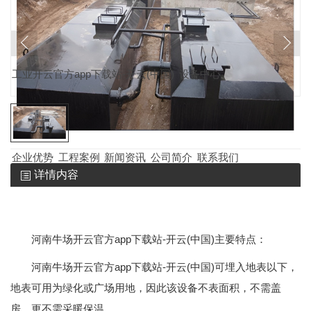
工业开云官方app下载站-开云(中国)
设备中心
企业优势
工程案例
新闻资讯
公司简介
联系我们
详情内容
河南牛场开云官方app下载站-开云(中国)主要特点：
河南牛场开云官方app下载站-开云(中国)可埋入地表以下，
地表可用为绿化或广场用地，因此该设备不表面积，不需盖
房，更不需采暖保温。