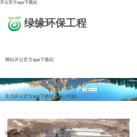
开云官方app下载站
绿缘环保工程
网站开云官方app下载站
生活开云官方app下载站-开云(中国)
医院开云官方app下载站-开云(中国)