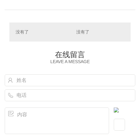
没有了
没有了
在线留言
LEAVE A MESSAGE