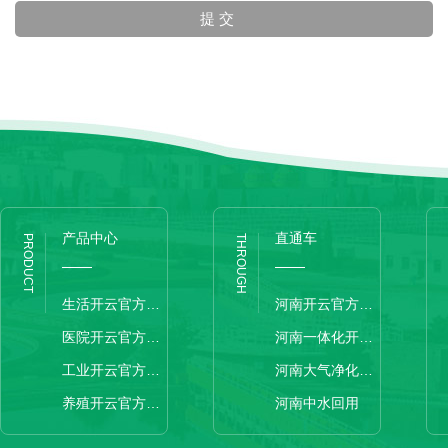
产品中心
直通车
PRODUCT
THROUGH
生活开云官方app下载站-开云(中国)
河南开云官方app下载站-开云(中国)
医院开云官方app下载站-开云(中国)
河南一体化开云官方app下载站-开云(中国)
工业开云官方app下载站-开云(中国)
河南大气净化设备
养殖开云官方app下载站-开云(中国)
河南中水回用