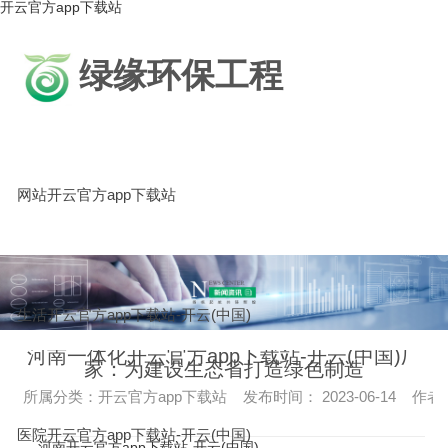
开云官方app下载站
绿缘环保工程
网站开云官方app下载站
生活开云官方app下载站-开云(中国)
河南一体化开云官方app下载站-开云(中国)厂
家：为建设生态省打造绿色制造
所属分类：开云官方app下载站 发布时间： 2023-06-14 作者
医院开云官方app下载站-开云(中国)
河南开云官方app下载站-开云(中国)