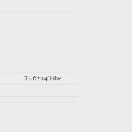
开云官方app下载站