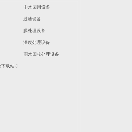
中水回用设备
过滤设备
膜处理设备
深度处理设备
雨水回收处理设备
p下载站-开云(中国)