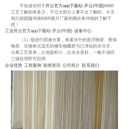
不知道你对于
开云官方app下载站-开云(中国)
MBR
工艺了解的有多少，不过大部分人事不太了解的，今天
我们就跟随河南MBR膜片厂家的脚步来详细的了解下
吧！
工业开云官方app下载站-开云(中国)
设备中心
（1）能进行固液分离，将废水中的悬浮物质、胶体
物质、生物单元流失的微生物菌群与已净化的水分开。
分离工艺简单，占地面积小，出水水质好，一般不须经
三级处理即可回用。
企业优势
工程案例
新闻资讯
公司简介
联系我们