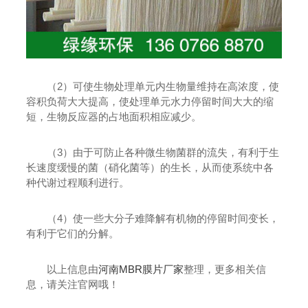
（2）可使生物处理单元内生物量维持在高浓度，使
容积负荷大大提高，使处理单元水力停留时间大大的缩
短，生物反应器的占地面积相应减少。
（3）由于可防止各种微生物菌群的流失，有利于生
长速度缓慢的菌（硝化菌等）的生长，从而使系统中各
种代谢过程顺利进行。
（4）使一些大分子难降解有机物的停留时间变长，
有利于它们的分解。
以上信息由
河南MBR膜片厂家
整理，更多相关信
息，请关注官网哦！