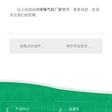
以上信息由
河南曝气机厂家
整理，更多信息，欢迎
关注我们的官网。
在电力行业中脱硫脱硝设备占据着怎么的位置？
对于开云官方app下载站-开云(中国)MBR工艺你了解的有多少？
产品中心
直通车