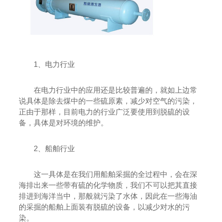
1、电力行业
在电力行业中的应用还是比较普遍的，就如上边常
说具体是除去煤中的一些硫原素，减少对空气的污染，
正由于那样，目前电力的行业广泛要使用到脱硫的设
备，具体是对环境的维护。
2、船舶行业
这一具体是在我们用船舶采掘的全过程中，会在深
海排出来一些带有硫的化学物质，我们不可以把其直接
排进到海洋当中，那般就污染了水体，因此在一些海油
的采掘的船舶上面装有脱硫的设备，以减少对水的污
染。