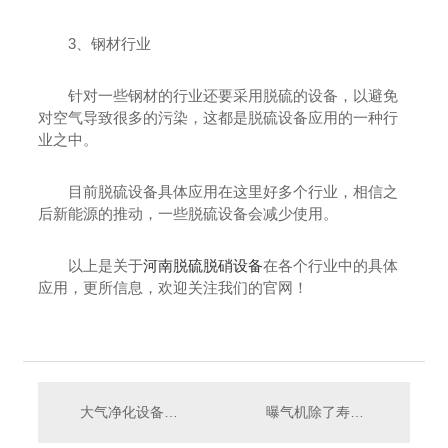
3、钢材行业
针对一些钢材的行业还要采用脱硫的设备，以避免
对空气导致很多的污染，这都是脱硫设备应用的一种行
业之中。
目前脱硫设备具体应用在这里好多个行业，相信之
后新能源的推动，一些脱硫设备会减少使用。
以上是关于
河南脱硫脱硝设备
在各个行业中的具体
应用，更所信息，欢迎关注我们的官网！
大气净化设备使用的用途都有哪些？
曝气机除了寿命长噪音低还有哪些优势呢？