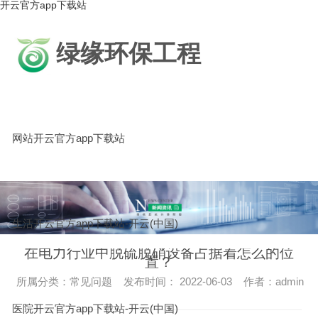
开云官方app下载站
绿缘环保工程
网站开云官方app下载站
生活开云官方app下载站-开云(中国)
在电力行业中脱硫脱硝设备占据着怎么的位
置？
所属分类：常见问题 发布时间： 2022-06-03 作者：admin
医院开云官方app下载站-开云(中国)