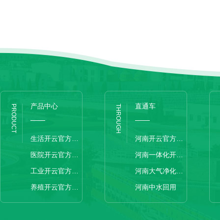
产品中心
直通车
PRODUCT
THROUGH
生活开云官方app下载站-开云(中国)
河南开云官方app下载站-开云(中国)
医院开云官方app下载站-开云(中国)
河南一体化开云官方app下载站-开云(中国)
工业开云官方app下载站-开云(中国)
河南大气净化设备
养殖开云官方app下载站-开云(中国)
河南中水回用