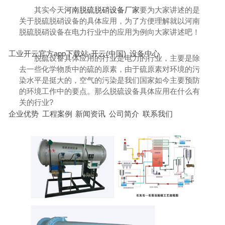
其实今天
河南脱硫脱硝设备厂家
要为大家讲述的是
关于脱硫脱硝设备的具体应用，为了方便理解就以河南
脱硫脱硝设备在电力行业中的应用为例向大家讲述吧！
工业开云官方app下载站-开云(中国)
设备中心
脱硫设备具体应用的行业是电力的行业，主要是除
去一些化学物质中的硫的原素，由于硫原素对环境的污
染水平是挺大的，空气的污染是我们国家如今主要预防
的环境工作中的要点。那么脱硫设备具体应用在什么有
关的行业?
企业优势
工程案例
新闻资讯
公司简介
联系我们