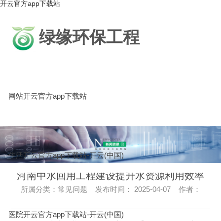
开云官方app下载站
绿缘环保工程
网站开云官方app下载站
生活开云官方app下载站-开云(中国)
河南中水回用工程建设提升水资源利用效率
所属分类：常见问题 发布时间： 2025-04-07 作者：
医院开云官方app下载站-开云(中国)