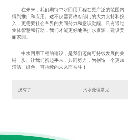
在未来，我们期待中水回用工程在更广泛的范围内
得到推广和应用。这不仅需要政府部门的大力支持和投
入，更需要社会各界的共同努力和意识觉醒。只有通过
集体智慧和行动，我们才能更好地保护水资源，建设美
丽家园。
中水回用工程的建设，是我们迈向可持续发展的关
键一步。让我们携起手来，共同努力，为创造一个更加
清洁、绿色、可持续的未来而奋斗！
没有了
污水处理常见设备维护要点