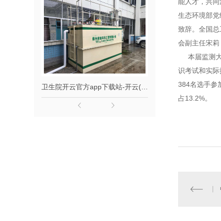
能人才，共同
生态环境部党
致辞。全国总
会副主任宋莉
本届监测大比
识考试和实际
384名选手参
卫生院开云官方app下载站-开云(中国)
占13.2%。