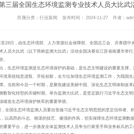
第三届全国生态环境监测专业技术人员大比武
所属分类：行业新闻 发布时间： 2024-11-27 作者：adm
7日至28日，由生态环境部、人力资源社会保障部、全国总工会、共青团
术人员大比武（以下简称监测大比武）活动全国决赛在江苏省南通市举行
辞。
生态环境监测是生态环境保护的基础，是生态文明建设的重要支撑。
环境系统锐意进取、开拓创新，全方位加强生态环境监测工作，为我国生
撑。当前和今后一个时期，是聚焦建设美丽中国、深化生态文明体制改革
测数智化转型的关键时期。举办监测大比武，是坚定践行习近平生态文明
续锻造生态环境保护铁军的重要举措。
全国生态环境监测人员要自觉做习近平生态文明思想的坚定信仰者、积
风，以高昂的斗志、精湛的技艺、顽强的作风，切实保障生态环境监测数据
的重要平台，进一步激发全体监测技术人员争当行家里手和业务标兵的工