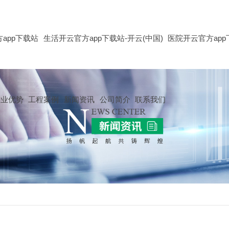
app下载站
生活开云官方app下载站-开云(中国)
医院开云官方app
企业优势
工程案例
新闻资讯
公司简介
联系我们