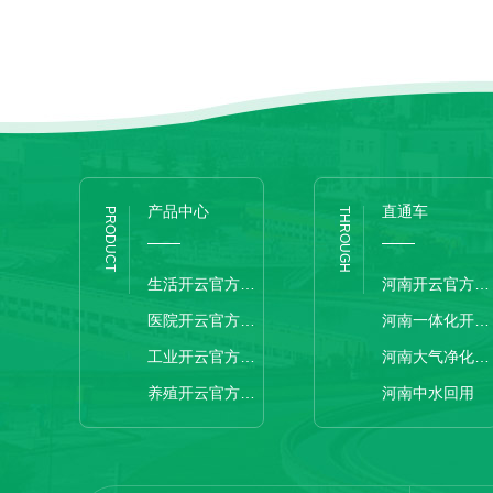
产品中心
直通车
PRODUCT
THROUGH
生活开云官方app下载站-开云(中国)
河南开云官方app下载站-开云(中国)
医院开云官方app下载站-开云(中国)
河南一体化开云官方app下载站-开云(中国)
工业开云官方app下载站-开云(中国)
河南大气净化设备
养殖开云官方app下载站-开云(中国)
河南中水回用