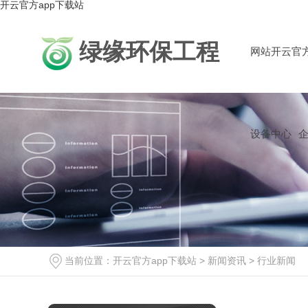
开云官方app下载站
绿缘环保工程
网站开云官方
设备中心
当前位置：
开云官方app下载站
>
新闻资讯
>
行业新闻