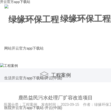
开云官方app下载站
绿缘环保工程
网站开云官方app下载站
工程案例
生活开云官方app下载站-开云(中国)
鹿邑益民污水处理厂扩容改造项目
所属分类：工程案例 发布时间： 2023-09-15 作者：绿缘环保
医院开云官方app下载站-开云(中国)