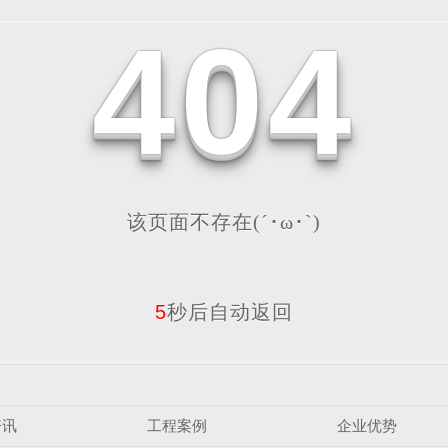
4
0
4
该页面不存在(´･ω･`)
5
秒后自动返回
资讯
工程案例
企业优势