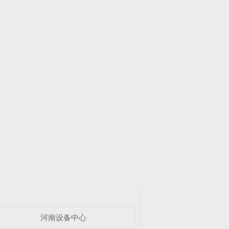
河南设备中心