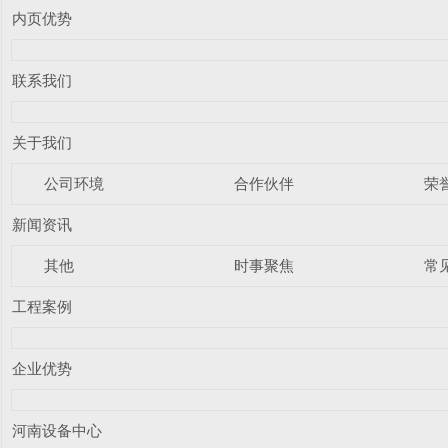
内页优势
联系我们
关于我们
公司环境
合作伙伴
荣
新闻资讯
其他
时事聚焦
常
工程案例
企业优势
河南设备中心