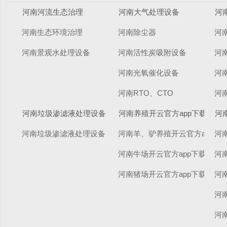
河南河流生态治理
河南大气处理设备
河
河南生态环境治理
河南除尘器
河
河南景观水处理设备
河南活性炭吸附设备
河
河南光氧催化设备
河
河南RTO、CTO
河
河南垃圾渗滤液处理设备
河南养殖开云官方app下载站-开
河
河南垃圾渗滤液处理设备
河南羊、驴养殖开云官方app下载
河
河南牛场开云官方app下载站-开云
河
河南猪场开云官方app下载站-开云
河
河
河