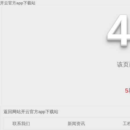
开云官方app下载站
该页面
5
返回网站开云官方app下载站
联系我们
新闻资讯
工