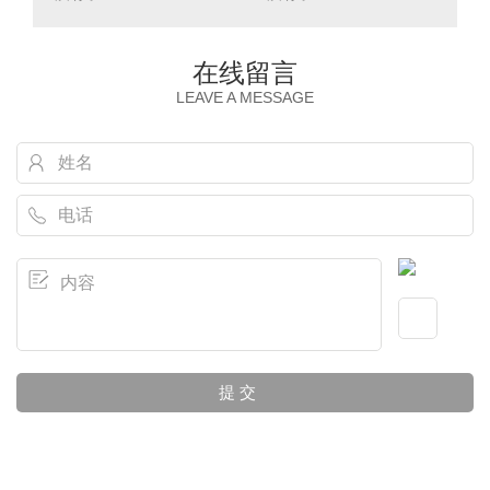
在线留言
LEAVE A MESSAGE