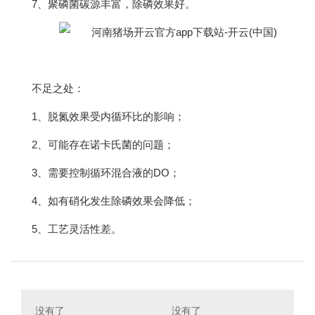
7、聚磷菌碳源丰富，除磷效果好。
不足之处：
1、脱氮效果受内循环比的影响；
2、可能存在诺卡氏菌的问题；
3、需要控制循环混合液的DO；
4、如有硝化发生除磷效果会降低；
5、工艺灵活性差。
没有了
没有了