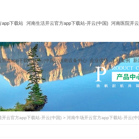
app下载站
河南生活开云官方app下载站-开云(中国)
河南医院开云官
官方app下载站-开云(中国)
河南设备中心
企业优势
工程案例
新
开云官方app下载站-开云(中国)
>
河南牛场开云官方app下载站-开云(中