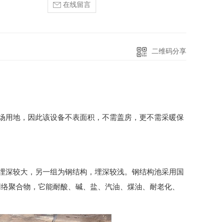
在线留言
二维码分享
或广场用地，因此该设备不表面积，不需盖房，更不需采暖保
构，埋深较大，另一组为钢结构，埋深较浅。钢结构池采用国
网络聚合物，它能耐酸、碱、盐、汽油、煤油、耐老化、