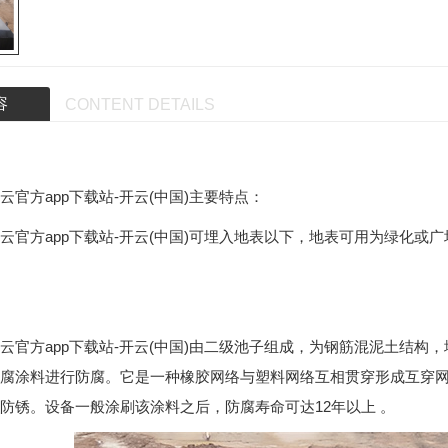
容
CONTENT DETAILS
云官方app下载站-开云(中国)主要特点：
云官方app下载站-开云(中国)可埋入地表以下，地表可用为绿化
云官方app下载站-开云(中国)由二级池子组成，为钢筋混泥土结
腐涂料进行防腐。它是一种橡胶网络与塑料网络互相贯穿形成互穿
防锈。设备一般涂刷该涂料之后，防腐寿命可达12年以上 。