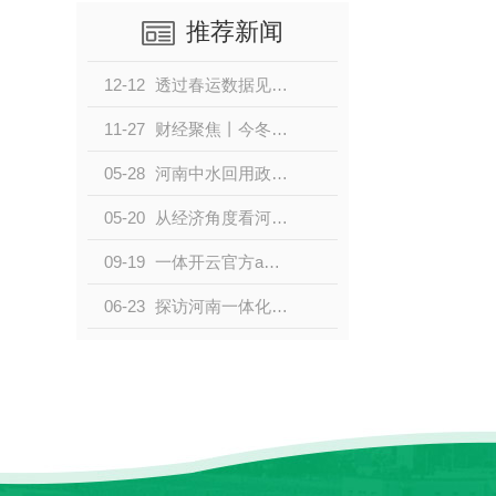
推荐新闻
12-12
透过春运数据见证时代变迁 感受“流动”的速度和发展活力
11-27
财经聚焦丨今冬首场寒潮来袭，能源行业保供形势如何？
05-28
河南中水回用政策对当地社会和经济的影响深度解析
05-20
从经济角度看河南中水回用对资源节约的作用
09-19
一体开云官方app下载站-开云(中国)在使用时需要注意哪些事项？分别是什么？
06-23
探访河南一体化开云官方app下载站-开云(中国)厂家，揭秘环保产业的发展之路