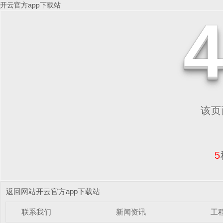
开云官方app下载站
该页面
5
返回网站开云官方app下载站
联系我们
新闻资讯
工