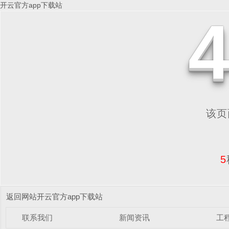
开云官方app下载站
该页面
5
返回网站开云官方app下载站
联系我们
新闻资讯
工