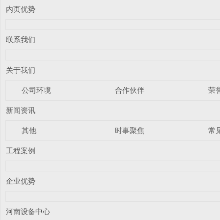
内页优势
联系我们
关于我们
公司环境
合作伙伴
荣
新闻资讯
其他
时事聚焦
常
工程案例
企业优势
河南设备中心