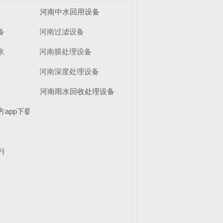
河南中水回用设备
备
河南过滤设备
水
河南膜处理设备
河南深度处理设备
河南雨水回收处理设备
app下载站-开云(中国)
列