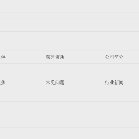
伙伴
荣誉资质
公司简介
聚焦
常见问题
行业新闻