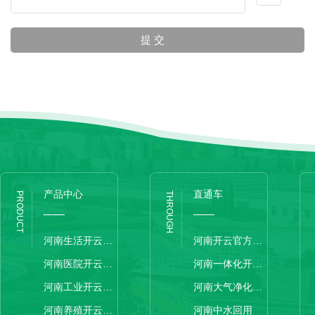
产品中心
直通车
PRODUCT
THROUGH
河南生活开云官方app下载站-开云(中国)
河南开云官方app下载站-开云(中国)
河南医院开云官方app下载站-开云(中国)
河南一体化开云官方app下载站-开云(中国)
河南工业开云官方app下载站-开云(中国)
河南大气净化设备
河南养殖开云官方app下载站-开云(中国)
河南中水回用