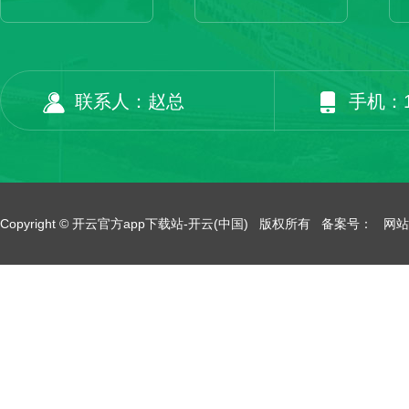
联系人：赵总
手机：13
Copyright © 开云官方app下载站-开云(中国) 版权所有 备案号：
网站